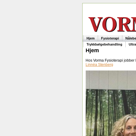
Hjem
Fysioterapi
Nåleb
Trykkbølgebehandling
Ultr
Hjem
Hos Vorma Fysioterapi jobber
Linnèa Stenberg