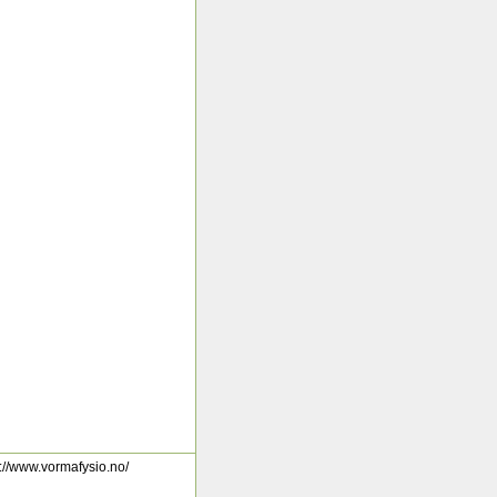
s://www.vormafysio.no/