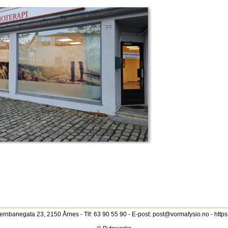
ernbanegata 23, 2150 Årnes - Tlf: 63 90 55 90 - E-post: post@vormafysio.no - http