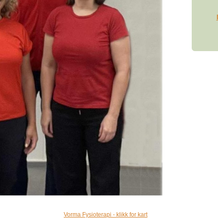
Vorma Fysioterapi - klikk for kart